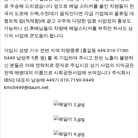
로 우송해 드리겠습니다 앞으로 해달 스티커를 붙인 차량들이 전
국의 도로에 수백,수천대가 움직인다면 각급 기업체의 물류및 대
형트럭 탑(적재함)에 광고 수주와 다양한 업종 사업장의 홍보도
가능하니 선,후배님들의 차량에 해달스티커를 부착만 하셔도 상
기의 사업에 큰도움이 됩니다
가입시 성명 기수 전번 지역 차량종류 (홍길동 449 010-7190-
0449 남양주 5톤 윙) 를 꼭 기입하여 주시고 전번 노출이 불편하
신 분들은 아래 연락처로 문자로 주십시요 상기 사업의 이익금은
전액 해병대의 이름으로 사회공헌사업에 쓰여집니다 주식회사
IBSQ 대표자 남승배 449기 010-7190-0449
kmc0449@daum.net