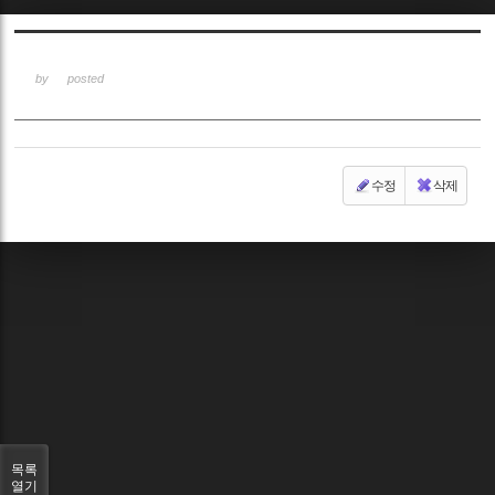
Sketchbook5, 스케치북5
by
posted
수정
삭제
Sketchbook5, 스케치북5
목록
열기